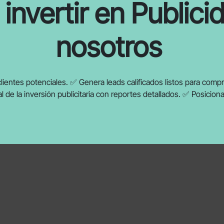
invertir en Publici
nosotros
clientes potenciales. ✅ Genera leads calificados listos para co
de la inversión publicitaria con reportes detallados. ✅ Posicion