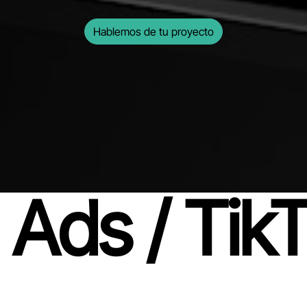
Hablemos de tu proyecto
a Ads / Tik