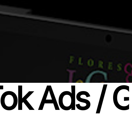
Tok Ads / 