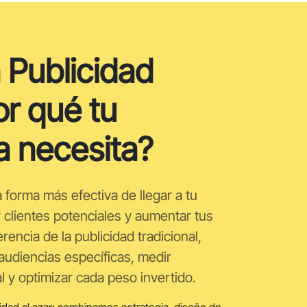
 Publicidad
or qué tu
a necesita?
la forma más efectiva de llegar a tu
r clientes potenciales y aumentar tus
erencia de la publicidad tradicional,
udiencias específicas, medir
l y optimizar cada peso invertido.