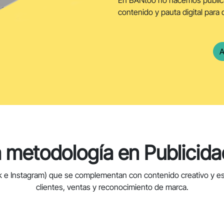
En BANtoo no hacemos publici
contenido y pauta digital para 
A
 metodología en Publicidad
Instagram) que se complementan con contenido creativo y estr
clientes, ventas y reconocimiento de marca.