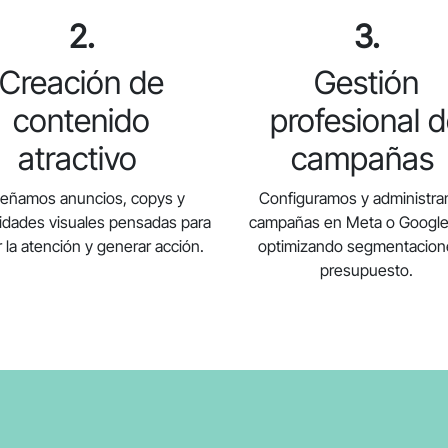
2.
3.
Creación de
Gestión
contenido
profesional 
atractivo
campañas
señamos anuncios, copys y
Configuramos y administr
vidades visuales pensadas para
campañas en Meta o Google
 la atención y generar acción.
optimizando segmentacion
presupuesto.