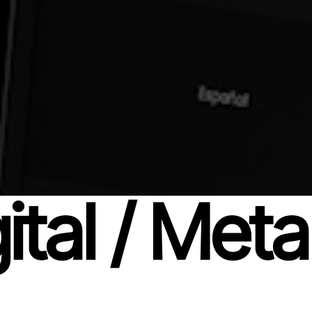
gital / Met