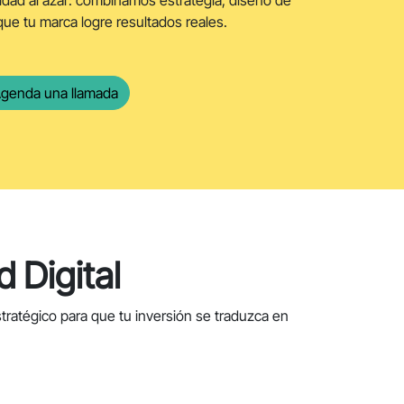
dad al azar: combinamos estrategia, diseño de
que tu marca logre resultados reales.
genda una llamada
 Digital
atégico para que tu inversión se traduzca en