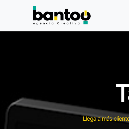
T
Llega a más client