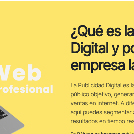
¿Qué es la
Digital y p
empresa l
La Publicidad Digital es 
público objetivo, genera
ventas en internet. A dif
aquí puedes segmentar a
resultados en tiempo rea