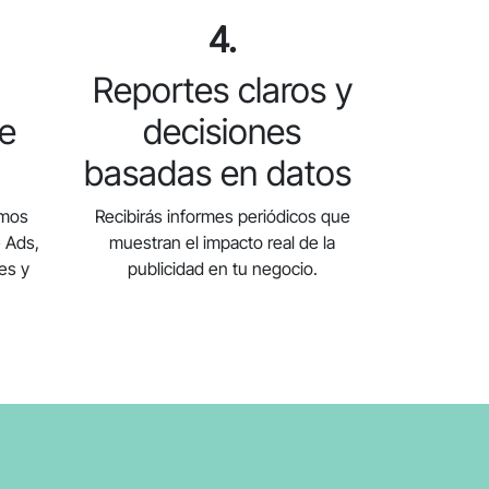
4.
Reportes claros y
de
decisiones
basadas en datos
amos
Recibirás informes periódicos que
 Ads,
muestran el impacto real de la
es y
publicidad en tu negocio.