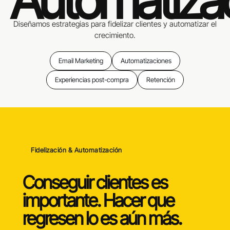
Automatizac
Diseñamos estrategias para fidelizar clientes y automatizar el
crecimiento.
Email Marketing
Automatizaciones
Experiencias post-compra
Retención
Fidelización & Automatización
Conseguir clientes es
importante. Hacer que
regresen lo es aún más.