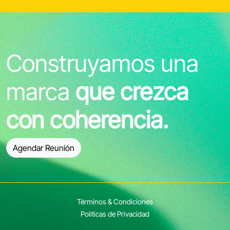
Construyamos una
marca
que crezca
con coherencia.
Agendar Reunión
Términos & Condiciones
Políticas de Privacidad