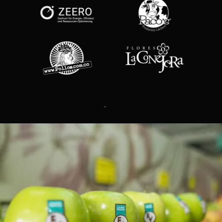
Previous
Next