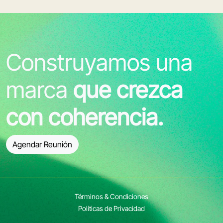
Construyamos una
marca
que crezca
con coherencia.
Agendar Reunión
Términos & Condiciones
Políticas de Privacidad