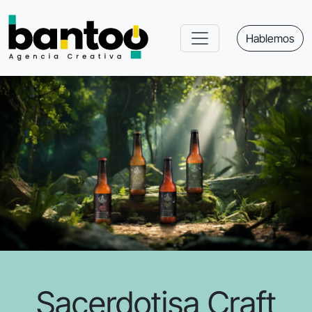
Hablemos
Sacerdotisa Craft