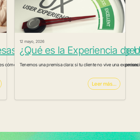
12 mayo, 2026
as están cansadas de las agen
¿Qué es la Experiencia de 
ma es cómo muchas agencias lo están trabajando. Cada vez más empresas 
Tenemos una premisa clara: si tu cliente no vive una experienc
Leer más…